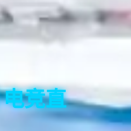
网
电竞直