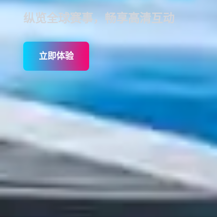
纵览全球赛事，畅享高清互动
立即体验